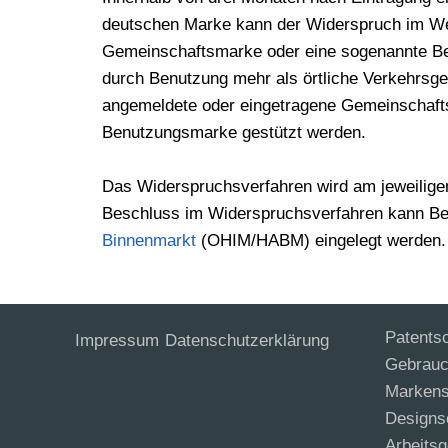
deutschen Marke kann der Widerspruch im Wes
Gemeinschaftsmarke oder eine sogenannte Ben
durch Benutzung mehr als örtliche Verkehrsge
angemeldete oder eingetragene Gemeinschafts
Benutzungsmarke gestützt werden.
Das Widerspruchsverfahren wird am jeweiligen 
Beschluss im Widerspruchsverfahren kann 
Binnenmarkt
(OHIM/HABM) eingelegt werden.
Patents
Impressum
Datenschutzerklärung
Gebrauc
Markens
Designs
Arbeitsg