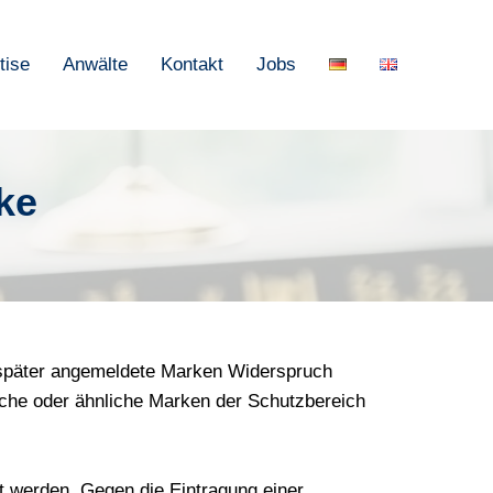
tise
Anwälte
Kontakt
Jobs
ke
 später angemeldete Marken Widerspruch
sche oder ähnliche Marken der Schutzbereich
t werden. Gegen die Eintragung einer