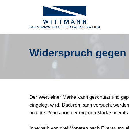
Zum
Inhalt
springen
Widerspruch gegen 
Der Wert einer Marke kann geschützt und gep
eingelegt wird. Dadurch kann versucht werden
und die Reputation der eigenen Marke beeinträ
Innerhalb von drei Monaten nach Eintragung e