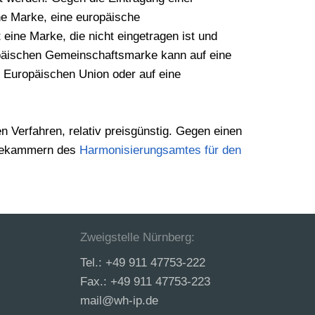
e Marke, eine europäische
ne Marke, die nicht eingetragen ist und
opäischen Gemeinschaftsmarke kann auf eine
 Europäischen Union oder auf eine
n Verfahren, relativ preisgünstig. Gegen einen
dekammern des
Harmonisierungsamtes für den
Zweigstelle Nürnberg:
Tel.: +49 911 47753-222
Fax.: +49 911 47753-223
mail@wh-ip.de