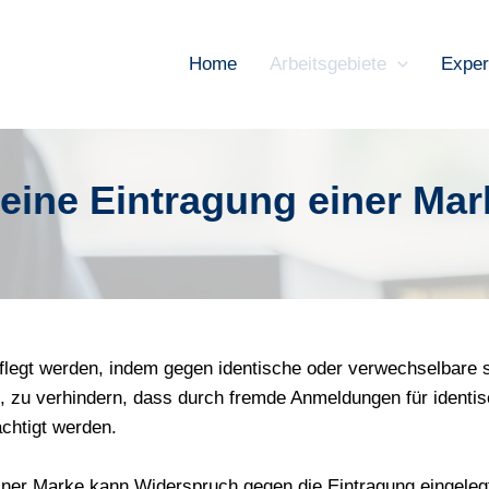
Home
Arbeitsgebiete
Exper
eine Eintragung einer Mar
flegt werden, indem gegen identische oder verwechselbare
, zu verhindern, dass durch fremde Anmeldungen für identi
chtigt werden.
iner Marke kann Widerspruch gegen die Eintragung eingeleg