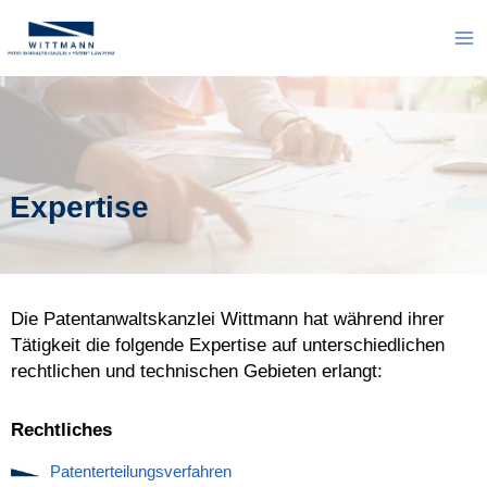
Zum
Inhalt
Ma
springen
Me
Expertise
Die Patentanwaltskanzlei Wittmann hat während ihrer
Tätigkeit die folgende Expertise auf unterschiedlichen
rechtlichen und technischen Gebieten erlangt:
Rechtliches
Patenterteilungsverfahren