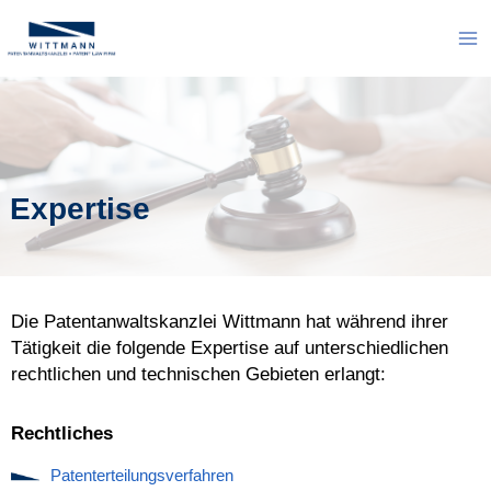
Zum
Inhalt
Ma
springen
Me
Expertise
Die Patentanwaltskanzlei Wittmann hat während ihrer
Tätigkeit die folgende Expertise auf unterschiedlichen
rechtlichen und technischen Gebieten erlangt:
Rechtliches
Patenterteilungsverfahren